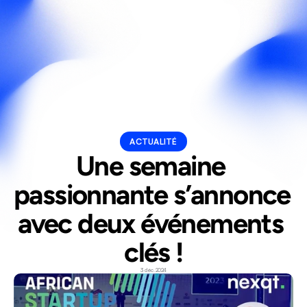
Select Langua
Fr
ACTUALITÉ
Une semaine 
passionnante s’annonce 
avec deux événements 
clés !
3 déc. 2024