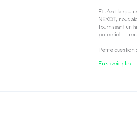
Et c’est là que 
NEXQT, nous aid
fournissant un h
potentiel de rén
Petite question 
En savoir plus