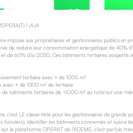
 l'OPERA(T) ! 🎶🎶
ire impose aux propriétaires et gestionnaires publics et pri
aires de réduire leur consommation énergétique de 40% d’i
et de 60% d’ici 2050. Ces bâtiments tertiaires assujettis le
lusivement tertiaire avec + de 1000 m²
te avec + de 1000 m² de tertiaire
 de bâtiments tertiaires de +1000 m² au total sur une mêm
ire, c'est LE casse-tête pour les gestionnaires de grands pa
rs fonciers). Identifier les bâtiments concernés et suivre leu
ur la plateforme OPERAT de l’ADEME, c’est parfois trè