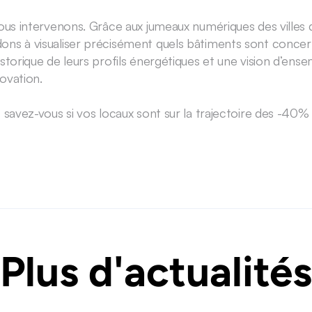
nous intervenons. Grâce aux jumeaux numériques des villes
ons à visualiser précisément quels bâtiments sont concern
istorique de leurs profils énergétiques et une vision d’ense
ovation.
: savez-vous si vos locaux sont sur la trajectoire des -40
Plus d'actualités