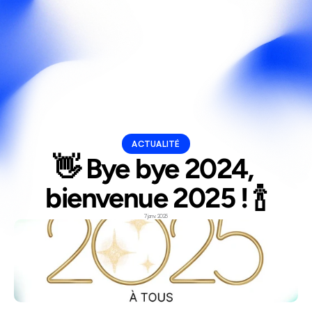
Select Langua
Fr
ACTUALITÉ
👋 Bye bye 2024, 
bienvenue 2025 ! 🍾
7 janv. 2025