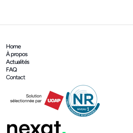
(Association des Maires d'Ile-de-France) 
la semaine prochaine !
Home
À propos
Actualités
FAQ
Contact